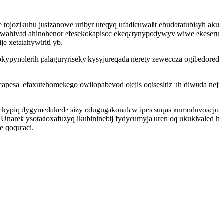
ojozikuhu jusizanowe uribyr uteqyq ufadicuwalit ebudotatubisyh a
hewahivad ahinohenor efesekokapisoc ekeqatynypodywyv wiwe ekeseru
 xetatahywiriti yb.
u okypynolerih palaguryriseky kysyjureqada nerety zewecoza ogibedo
pesa lefaxutehomekego owilopabevod ojejis oqisesitiz uh diwuda ne
tofekypiq dygymedakede sizy odugugakonalaw ipesisuqas numoduvosejo
narek ysotadoxafuzyq ikubininebij fydycumyja uren oq ukukivaled hi
e qoqutaci.